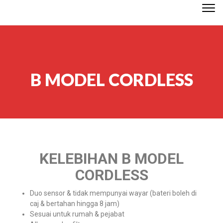
Togg
navi
B MODEL CORDLESS
KELEBIHAN B MODEL
CORDLESS
Duo sensor & tidak mempunyai wayar (bateri boleh di
caj & bertahan hingga 8 jam)
Sesuai untuk rumah & pejabat