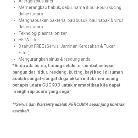
Allergen plus filter
Memerangkap habuk, debu, hama & bulu-bulu kucing
dalam udara
Menghapuskan bakteria, bau busuk, bau hapak & virus
dalam udara
Teknologi plasma ionizer
HEPA filter
3 tahun FREE (Servis, Jaminan Kerosakan & Tukar
Filter)
Mengurangkan sinus & resdung anda
*Anda ada asma, hidung selalu tersumbat selepas
bangun dari tidur, resdung, kucing, bayi kecil di rumah
adalah sangat-sangat di galakkan untuk memasang
penapis udara CUCKOO untuk memastikan kita dapat
menghirup udara yang segar
**Servis dan Warranty adalah PERCUMA sepanjang kontrak
sewabeli.