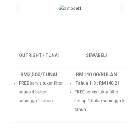
OUTRIGHT / TUNAI
SEWABELI
RM3,500/TUNAI
RM140.00/BULAN
FREE
servis tukar filter
Tahun 1-3 : RM140.21
setiap 4 bulan
FREE
servis tukar filter
sehingga 1 tahun
setiap 4 bulan sehingga 3
tahun