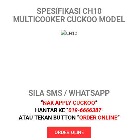
SPESIFIKASI CH10
MULTICOOKER CUCKOO MODEL
SILA SMS / WHATSAPP
“
NAK APPLY
CUCKOO
“
HANTAR KE “
019-6666387
″
ATAU TEKAN BUTTON
“
ORDER ONLINE
”
ORDER OLINE