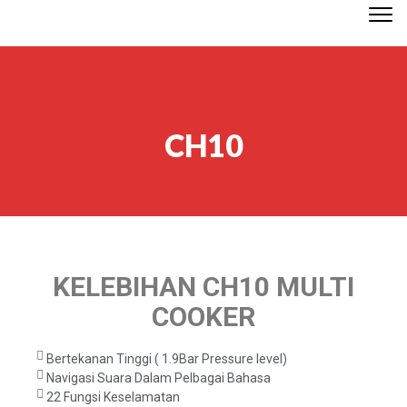
Togg
navi
CH10
KELEBIHAN CH10 MULTI
COOKER
Bertekanan Tinggi ( 1.9Bar Pressure level)
Navigasi Suara Dalam Pelbagai Bahasa
22 Fungsi Keselamatan