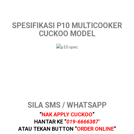
SPESIFIKASI P10 MULTICOOKER
CUCKOO MODEL
SILA SMS / WHATSAPP
“
NAK APPLY
CUCKOO
“
HANTAR KE “
019-6666387
″
ATAU TEKAN BUTTON
“
ORDER ONLINE
”