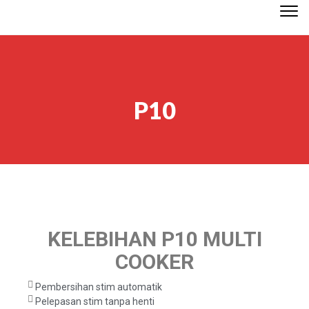
Togg
navi
P10
KELEBIHAN P10 MULTI
COOKER
Pembersihan stim automatik
Pelepasan stim tanpa henti