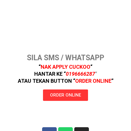
SILA SMS / WHATSAPP
“
NAK APPLY
CUCKOO
“
HANTAR KE “
0196666287
″
ATAU TEKAN BUTTON
“
ORDER ONLINE
”
ORDER ONLINE