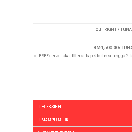
OUTRIGHT / TUNA
RM4,500.00
/TUNA
FREE
servis tukar filter setiap 4 bulan sehingga 2 
FLEKSIBEL
MAMPU MILIK