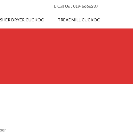
Call Us : 019-6666287
SHER DRYER CUCKOO
TREADMILL CUCKOO
sar