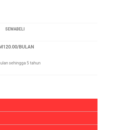
SEWABELI
M120.00
/BULAN
4 bulan sehingga 5 tahun